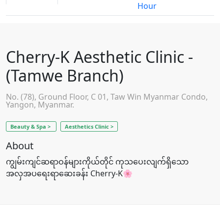
Hour
Cherry-K Aesthetic Clinic -
(Tamwe Branch)
No. (78), Ground Floor, C 01, Taw Win Myanmar Condo,
Yangon, Myanmar.
Beauty & Spa >
Aesthetics Clinic >
About
ကျွမ်းကျင်ဆရာဝန်များကိုယ်တိုင် ကုသပေးလျက်ရှိသော
အလှအပရေးရာဆေးခန်း Cherry-K🌸